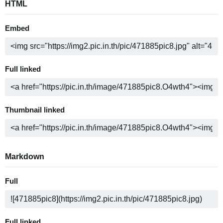
HTML
Embed
Full linked
Thumbnail linked
Markdown
Full
Full linked