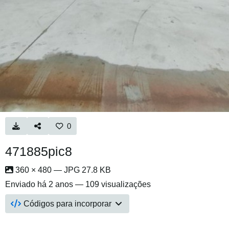
0
471885pic8
360 × 480 — JPG 27.8 KB
Enviado
há 2 anos
— 109 visualizações
Códigos para incorporar