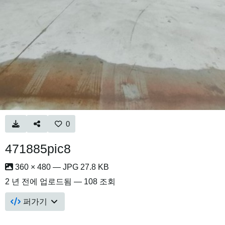
0
471885pic8
360 × 480 — JPG 27.8 KB
2 년 전
에 업로드됨 — 108 조회
퍼가기