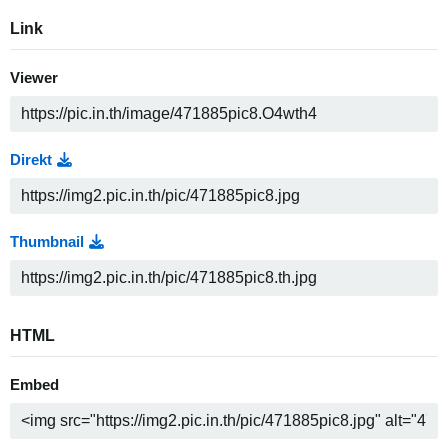
Link
Viewer
Direkt
Thumbnail
HTML
Embed