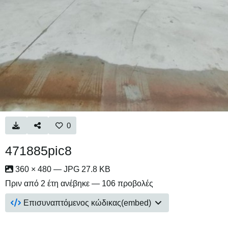
0
471885pic8
360 × 480 — JPG 27.8 KB
Πριν από 2 έτη
ανέβηκε — 106 προβολές
Επισυναπτόμενος κώδικας(embed)