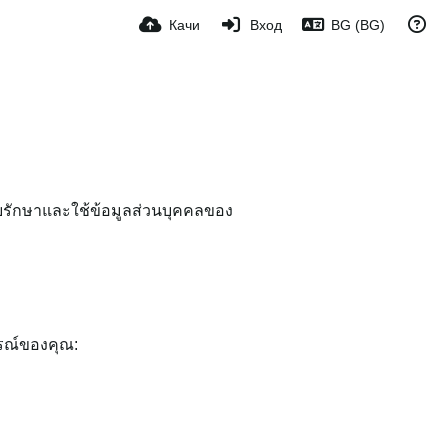
Качи
Вход
BG (BG)
ก็บรักษาและใช้ข้อมูลส่วนบุคคลของ
ารณ์ของคุณ: