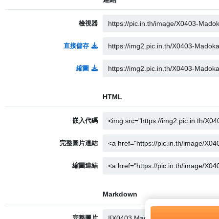
檢視器
直接儲存
縮圖
HTML
嵌入代碼
完整圖片連結
縮圖連結
Markdown
完整圖片