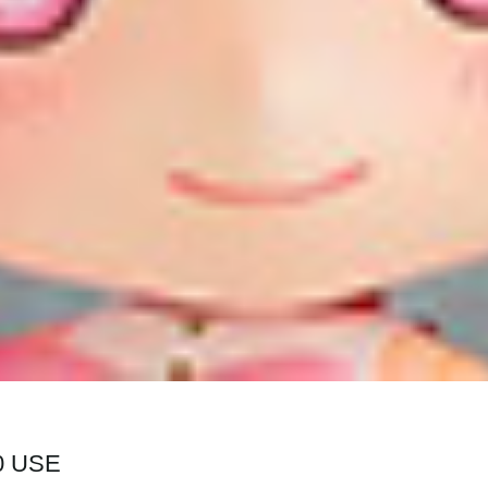
0 USE