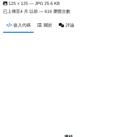
125 × 125 — JPG 25.6 KB
已上傳至
4 月 以前
— 616 瀏覽次數
嵌入代碼
關於
評論
連結