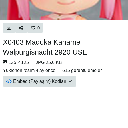
0
X0403 Madoka Kaname
Walpurgisnacht 2920 USE
125 × 125 — JPG 25.6 KB
Yüklenen resim
4 ay önce
— 615 görüntülemeler
Embed (Paylaşım) Kodları