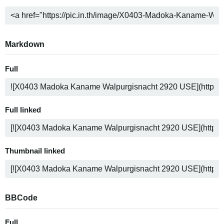
Markdown
Full
Full linked
Thumbnail linked
BBCode
Full