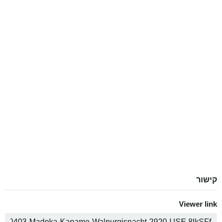
קישור
Viewer link
ה