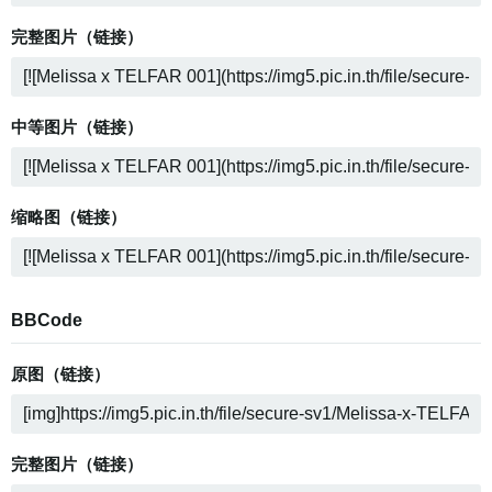
完整图片（链接）
中等图片（链接）
缩略图（链接）
BBCode
原图（链接）
完整图片（链接）