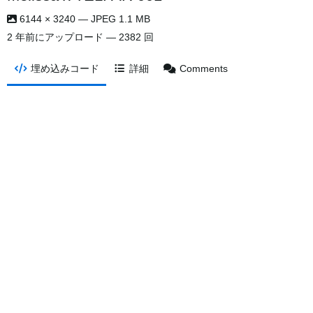
6144 × 3240 — JPEG 1.1 MB
2 年前
にアップロード — 2382 回
埋め込みコード
詳細
Comments