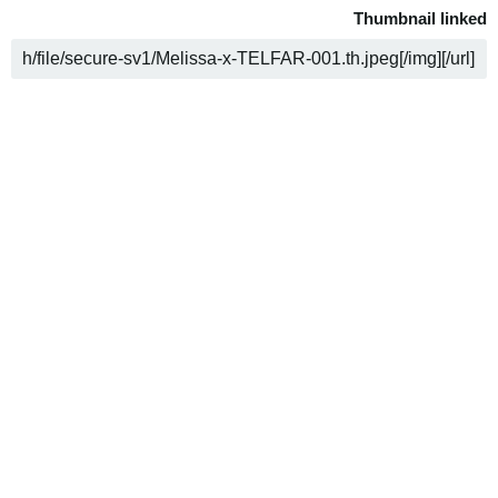
Thumbnail linked
COPY