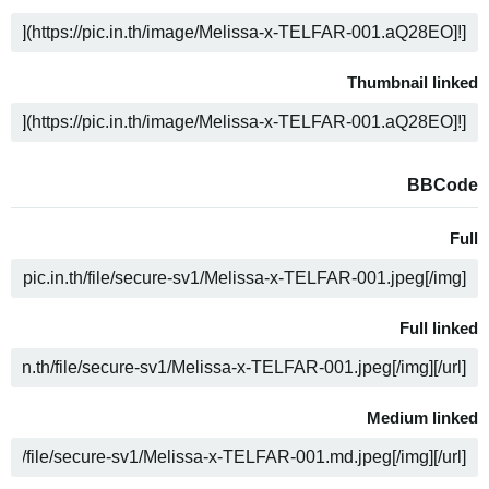
COPY
Thumbnail linked
COPY
BBCode
Full
COPY
Full linked
COPY
Medium linked
COPY