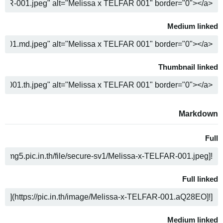
COPY
Medium linked
COPY
Thumbnail linked
COPY
Markdown
Full
COPY
Full linked
COPY
Medium linked