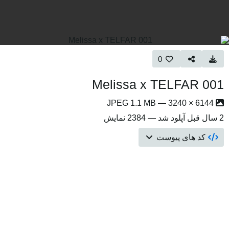
0
Melissa x TELFAR 001
6144 × 3240 — JPEG 1.1 MB
2 سال قبل
آپلود شد — 2384 نمایش
کد های پیوست