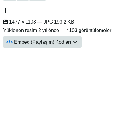
1
1477 × 1108 — JPG 193.2 KB
Yüklenen resim
2 yıl önce
— 4103 görüntülemeler
Embed (Paylaşım) Kodları