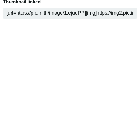
Thumbnail linked