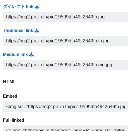
ダイレクト link
Thumbnail link
Medium link
HTML
Embed
Full linked