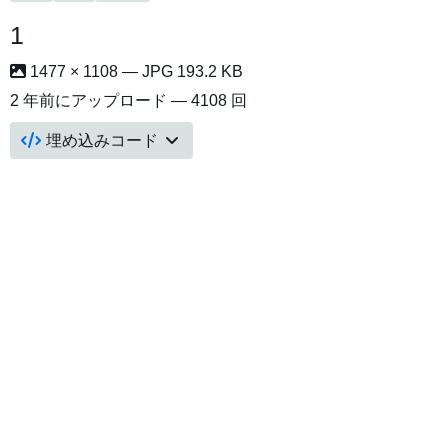
1
1477 × 1108 — JPG 193.2 KB
2 年前
にアップロード — 4108 回
埋め込みコード