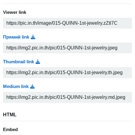
Viewer link
Прямий link
Thumbnail link
Medium link
HTML
Embed