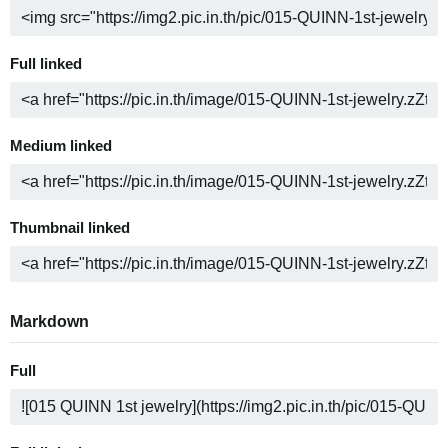
Full linked
Medium linked
Thumbnail linked
Markdown
Full