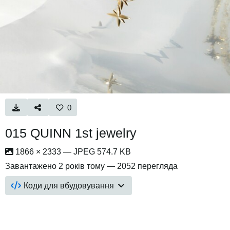
0
015 QUINN 1st jewelry
1866 × 2333 — JPEG 574.7 KB
Завантажено
2 років тому
— 2052 перегляда
Коди для вбудовування