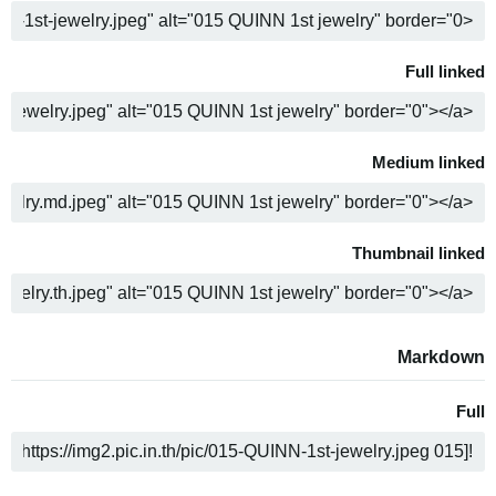
ن
Full linked
ن
Medium linked
ن
Thumbnail linked
ن
Markdown
Full
ن