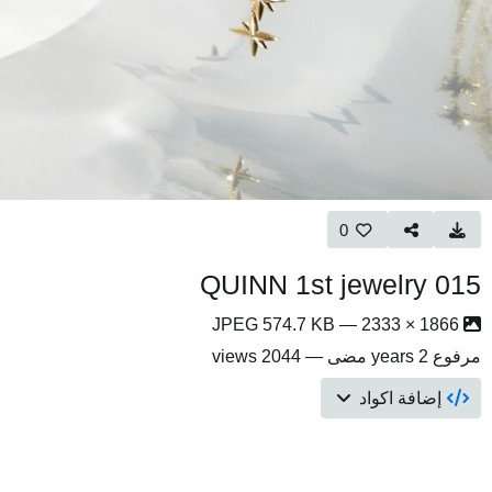
0
015 QUINN 1st jewelry
1866 × 2333 — JPEG 574.7 KB
مرفوع
2 years مضى
— 2044 views
إضافة اكواد