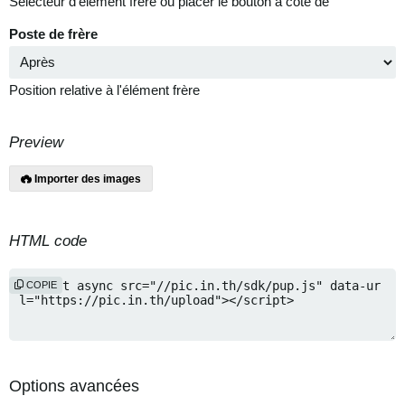
Sélecteur d'élément frère où placer le bouton à côté de
Poste de frère
Position relative à l'élément frère
Preview
Importer des images
HTML code
COPIE
Options avancées