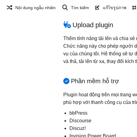
Nội dung ngẫu nhiên
Tìm kiếm
แก้ไขรูปภาพ
Upload plugin
Thêm tính năng tải lên và chia sẻ
Chức năng này cho phép người dùng
vụ của chúng tôi. Hệ thống sẽ tự 
và thả, tải lên từ xa, thay đổi kí
Phần mềm hỗ trợ
Plugin hoạt động trên mọi trang w
phù hợp với thanh công cụ của trì
bbPress
Discourse
Discuz!
Invision Power Board