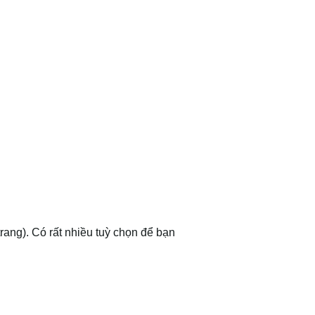
ang). Có rất nhiều tuỳ chọn để bạn