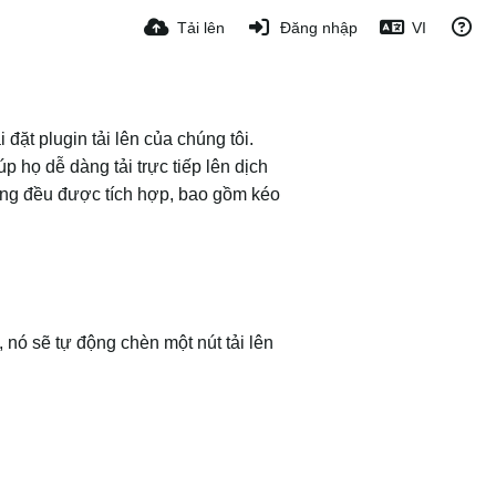
Tải lên
Đăng nhập
VI
đặt plugin tải lên của chúng tôi.
 họ dễ dàng tải trực tiếp lên dịch
 năng đều được tích hợp, bao gồm kéo
 nó sẽ tự động chèn một nút tải lên