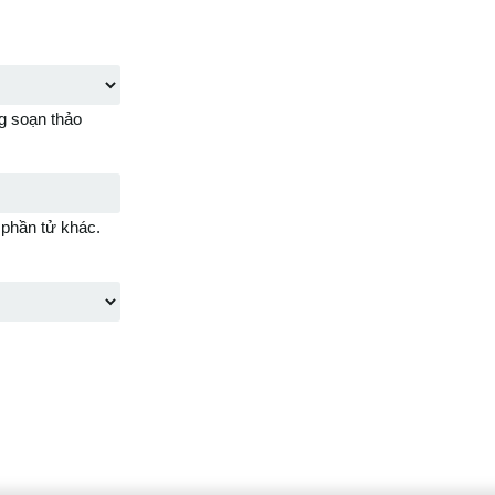
g soạn thảo
 phần tử khác.