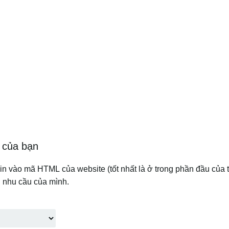
 của bạn
n vào mã HTML của website (tốt nhất là ở trong phần đầu của tr
i nhu cầu của mình.