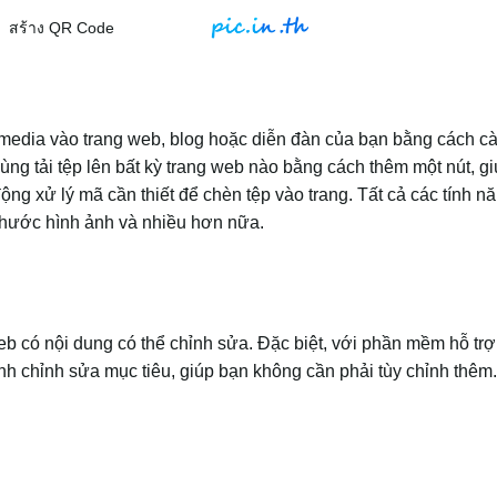
สร้าง QR Code
 media vào trang web, blog hoặc diễn đàn của bạn bằng cách cài 
 tải tệp lên bất kỳ trang web nào bằng cách thêm một nút, giúp
động xử lý mã cần thiết để chèn tệp vào trang. Tất cả các tính
ch thước hình ảnh và nhiều hơn nữa.
eb có nội dung có thể chỉnh sửa. Đặc biệt, với phần mềm hỗ trợ,
nh chỉnh sửa mục tiêu, giúp bạn không cần phải tùy chỉnh thêm.