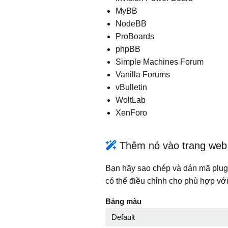
MyBB
NodeBB
ProBoards
phpBB
Simple Machines Forum
Vanilla Forums
vBulletin
WoltLab
XenForo
Thêm nó vào trang web
Bạn hãy sao chép và dán mã plugi
có thể điều chỉnh cho phù hợp vớ
Bảng màu