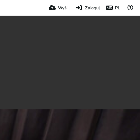
Wyślij
Zaloguj
PL