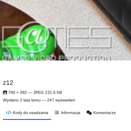
z12
700 × 392 — JPEG 231.6 KB
Wysłano
2 lata temu
— 247 wyświetleń
Kody do osadzania
Informacje
Komentarze