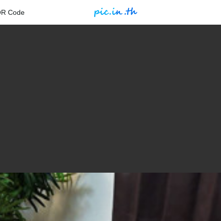
QR Code