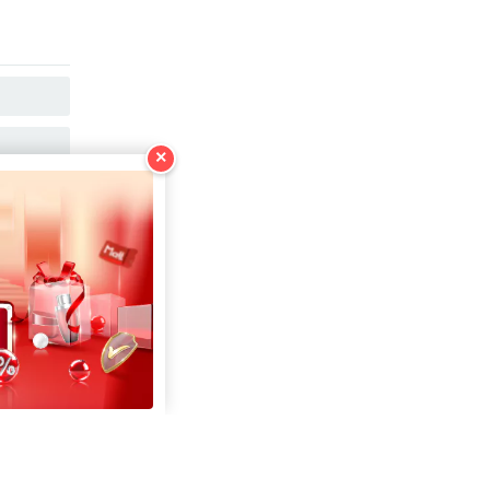
SAO CHÉP
SAO CHÉP
×
SAO CHÉP
SAO CHÉP
SAO CHÉP
SAO CHÉP
SAO CHÉP