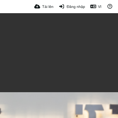
Tải lên
Đăng nhập
VI