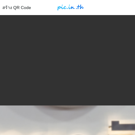
สร้าง QR Code