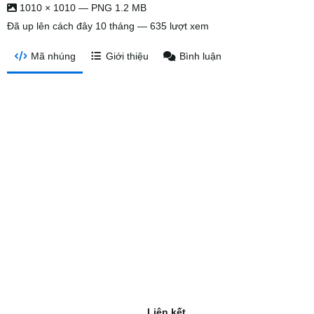
1010 × 1010 — PNG 1.2 MB
Đã up lên
cách đây 10 tháng
— 635 lượt xem
Mã nhúng
Giới thiệu
Bình luận
Liên kết