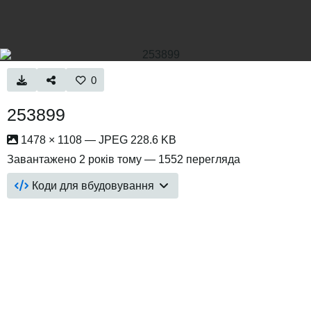
0
253899
1478 × 1108 — JPEG 228.6 KB
Завантажено
2 років тому
— 1552 перегляда
Коди для вбудовування