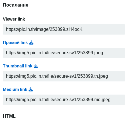
Посилання
Viewer link
Прямий link
Thumbnail link
Medium link
HTML