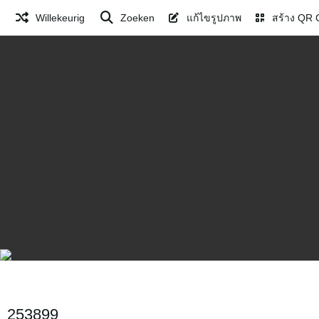
Willekeurig
Zoeken
แก้ไขรูปภาพ
สร้าง QR 
253899