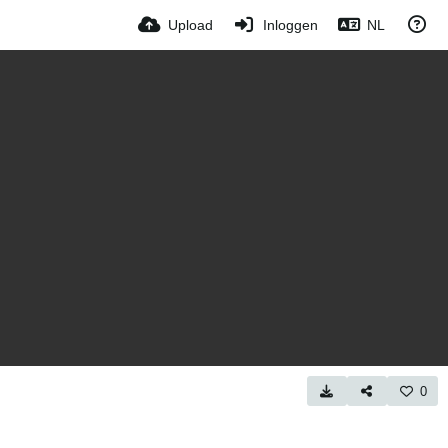
Upload
Inloggen
NL
0