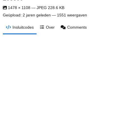
1478 × 1108 — JPEG 228.6 KB
Geüpload:
2 jaren geleden
— 1551 weergaven
Insluitcodes
Over
Comments