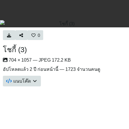
0
โชกี้ (3)
704 × 1057 — JPEG 172.2 KB
อัปโหลดแล้ว
2 ปี ก่อนหน้านี้
— 1723 จำนวนคนดู
แนบโค๊ด