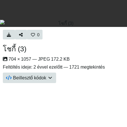
0
โชกี้ (3)
704 × 1057 — JPEG 172.2 KB
Feltöltés ideje:
2 évvel ezelőtt
— 1721 megtekintés
Beillesztő kódok