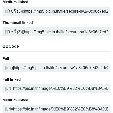
Medium linked
Thumbnail linked
BBCode
Full
Full linked
Medium linked