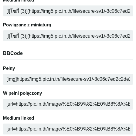
Medium linked
Powiązane z miniaturą
BBCode
Pełny
W pełni połączony
Medium linked