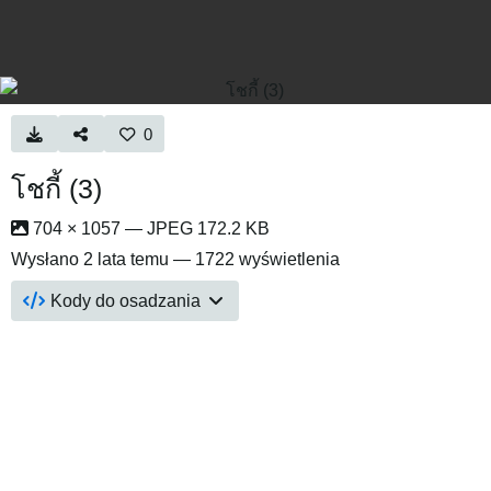
0
โชกี้ (3)
704 × 1057 — JPEG 172.2 KB
Wysłano
2 lata temu
— 1722 wyświetlenia
Kody do osadzania