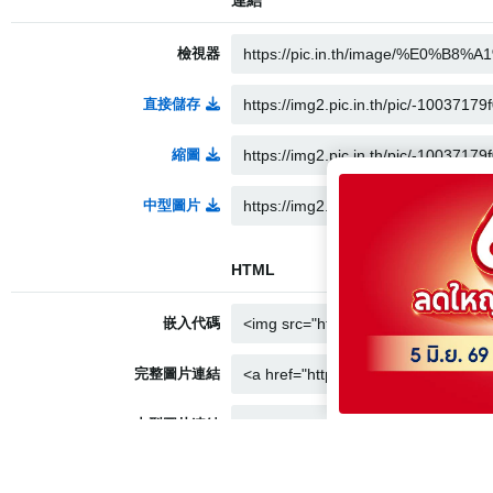
檢視器
直接儲存
縮圖
中型圖片
HTML
嵌入代碼
完整圖片連結
中型圖片連結
縮圖連結