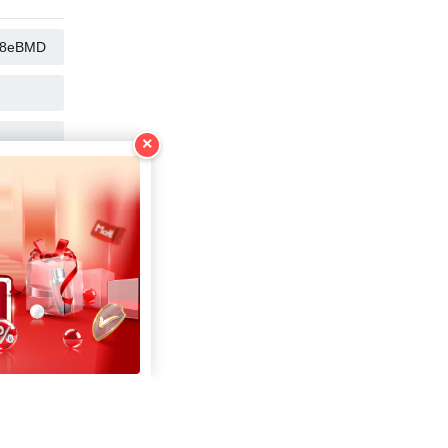
KOPIER
KOPIER
KOPIER
×
KOPIER
KOPIER
KOPIER
KOPIER
KOPIER