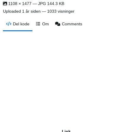
1108 × 1477 — JPG 144.3 KB
Uploaded
1 år siden
— 1033 visninger
Del kode
Om
Comments
Link