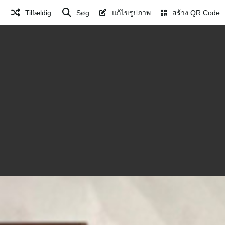
Tilfældig
Søg
แก้ไขรูปภาพ
สร้าง QR Code