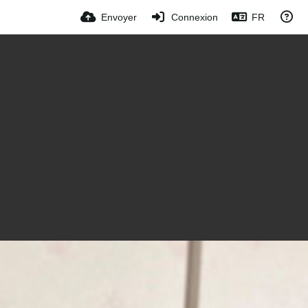
Envoyer
Connexion
FR