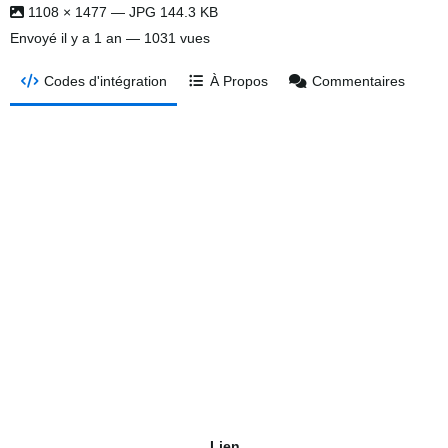
1108 × 1477 — JPG 144.3 KB
Envoyé
il y a 1 an
— 1031 vues
Codes d'intégration
À Propos
Commentaires
Lien