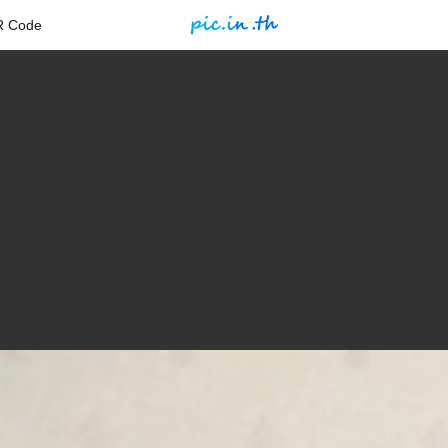
R Code