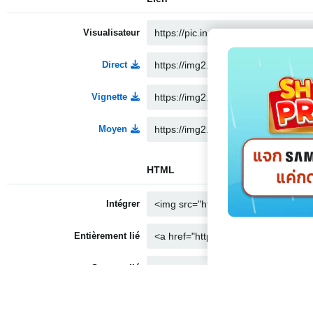
Visualisateur
Direct
Vignette
Moyen
HTML
Intégrer
Entièrement lié
Support lié
Vignette liée