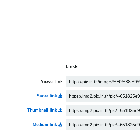
Linkki
Viewer link
Suora link
Thumbnail link
Medium link