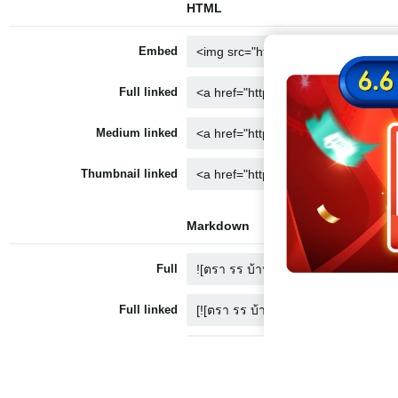
HTML
Embed
Full linked
Medium linked
Thumbnail linked
Markdown
Full
Full linked
Medium linked
Thumbnail linked