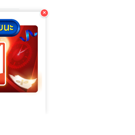
×
KOPIOI
KOPIOI
KOPIOI
KOPIOI
KOPIOI
KOPIOI
KOPIOI
KOPIOI