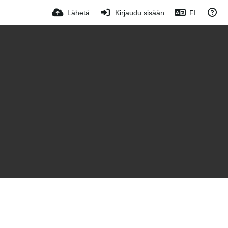
Lähetä
Kirjaudu sisään
FI