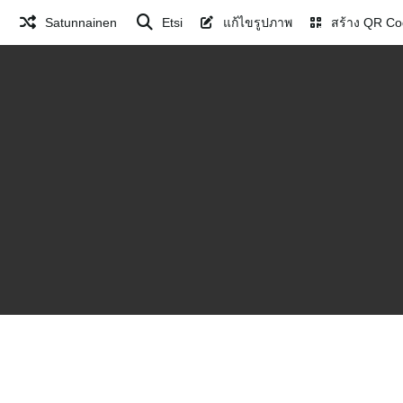
Satunnainen
Etsi
แก้ไขรูปภาพ
สร้าง QR Co