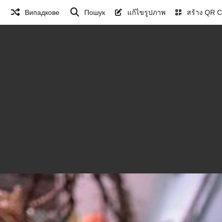
Випадкове
Пошук
แก้ไขรูปภาพ
สร้าง QR 