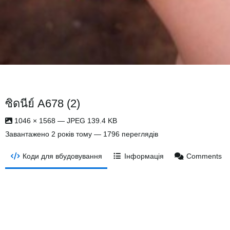
ซิดนีย์ A678 (2)
1046 × 1568 — JPEG 139.4 KB
Завантажено
2 років тому
— 1796 переглядів
Коди для вбудовування
Інформація
Comments