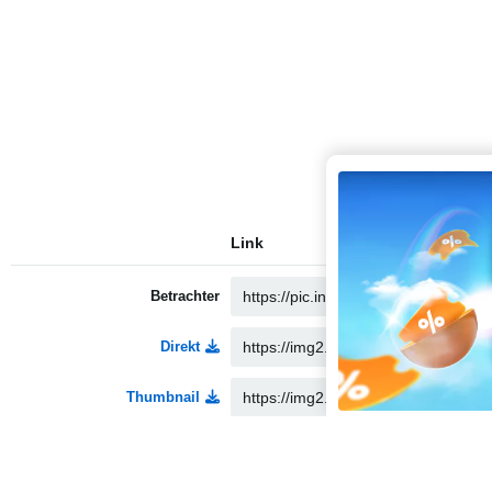
Link
Betrachter
Direkt
Thumbnail
Medium