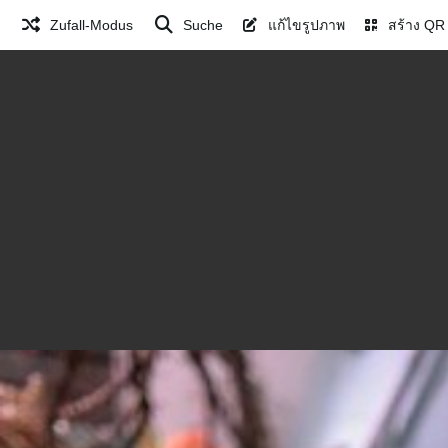
Zufall-Modus
Suche
แก้ไขรูปภาพ
สร้าง QR