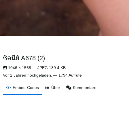
ซิดนีย์ A678 (2)
1046 × 1568 — JPEG 139.4 KB
Vor 2 Jahren
hochgeladen. — 1794 Aufrufe
Embed-Codes
Über
Kommentare