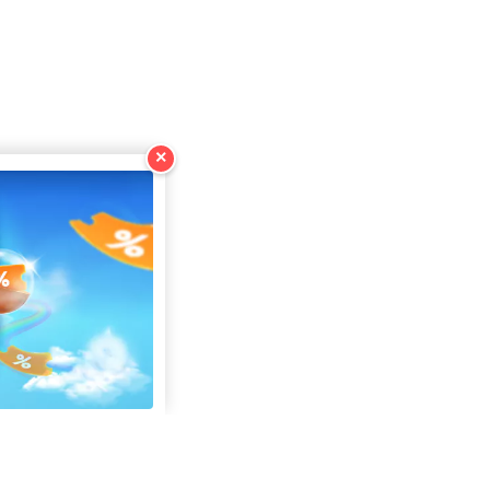
×
KOPIEREN
KOPIEREN
KOPIEREN
KOPIEREN