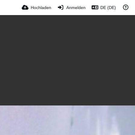
Hochladen
Anmelden
DE (DE)