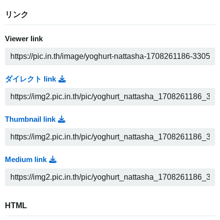
リンク
Viewer link
ダイレクト link
Thumbnail link
Medium link
HTML