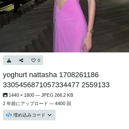
0
yoghurt nattasha 1708261186
3305456871057334477 2559133
1440 × 1800 — JPEG 266.2 KB
2 年前
にアップロード — 4400 回
埋め込みコード