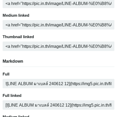
Medium linked
Thumbnail linked
Markdown
Full
Full linked