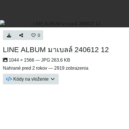
0
LINE ALBUM มาเบลล์ 240612 12
1044 × 1566 — JPG 263.6 KB
Nahrané
pred 2 rokov
— 2919 zobrazenia
Kódy na vloženie