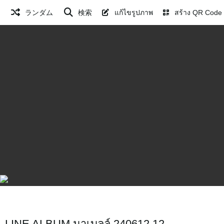
ランダム
検索
แก้ไขรูปภาพ
สร้าง QR Code
LINE ALBUM มาเบลล์ 240612 12