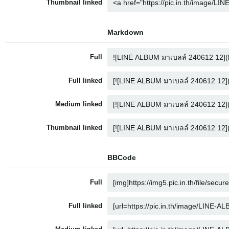
Thumbnail linked
Markdown
Full
Full linked
Medium linked
Thumbnail linked
BBCode
Full
Full linked