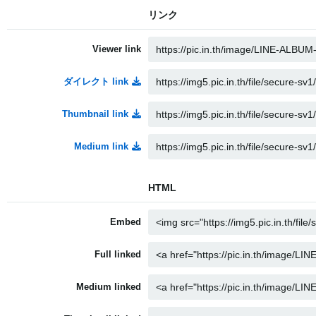
リンク
Viewer link
ダイレクト link
Thumbnail link
Medium link
HTML
Embed
Full linked
Medium linked