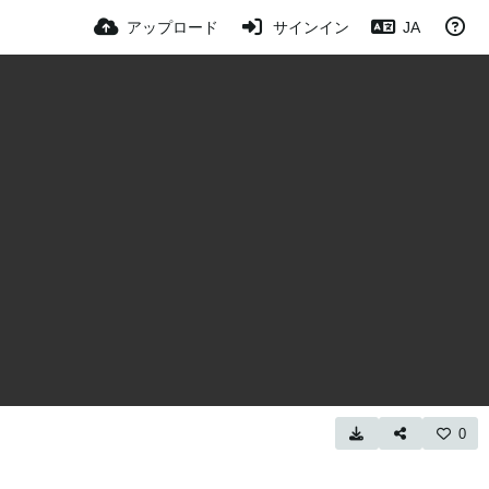
アップロード
サインイン
JA
0