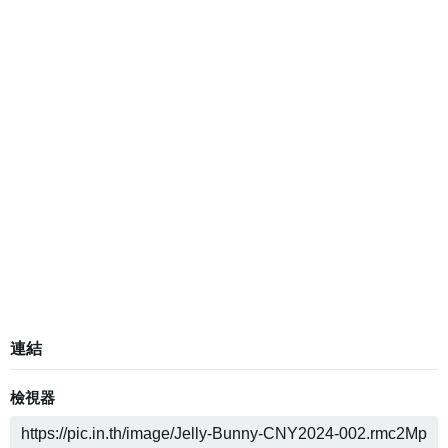
連結
檢視器