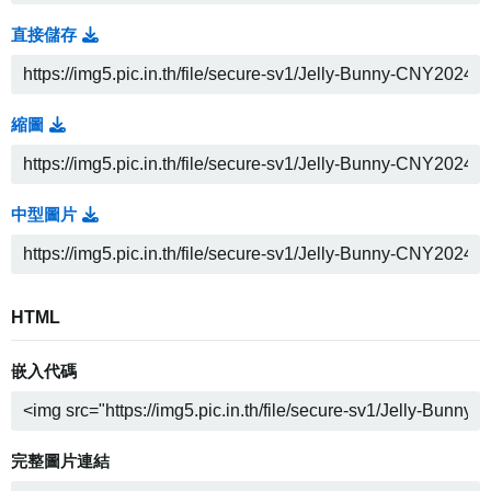
直接儲存
縮圖
中型圖片
HTML
嵌入代碼
完整圖片連結