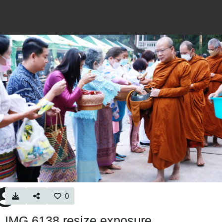
0
IMG 6138 resize exposure