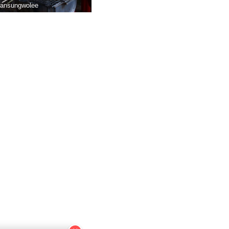
hiansungwolee