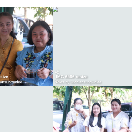
size
IMG 6586 resize
hiansungwolee
Files by wichiansungwolee