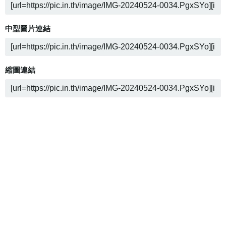
中型圖片連結
縮圖連結