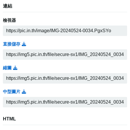
連結
檢視器
直接儲存
縮圖
中型圖片
HTML