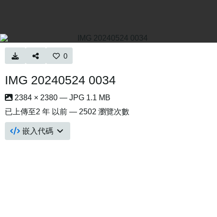
0
IMG 20240524 0034
2384 × 2380 — JPG 1.1 MB
已上傳至
2 年 以前
— 2502 瀏覽次數
嵌入代碼