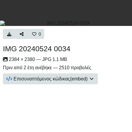
0
IMG 20240524 0034
2384 × 2380 — JPG 1.1 MB
Πριν από 2 έτη
ανέβηκε — 2510 προβολές
Επισυναπτόμενος κώδικας(embed)