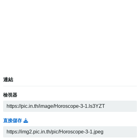
連結
檢視器
直接儲存