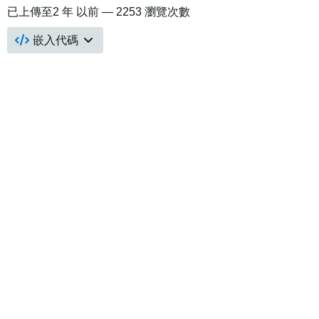
已上傳至
2 年 以前
— 2253 瀏覽次數
嵌入代碼