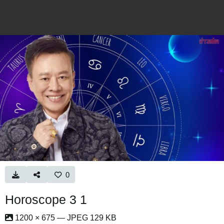
0
Horoscope 3 1
1200 × 675 — JPEG 129 KB