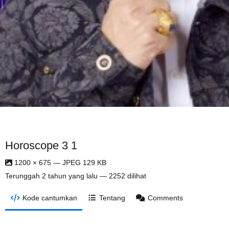
Horoscope 3 1
1200 × 675 — JPEG 129 KB
Terunggah
2 tahun yang lalu
— 2252 dilihat
Kode cantumkan
Tentang
Comments