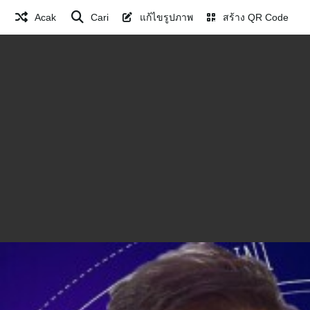
Acak
Cari
แก้ไขรูปภาพ
สร้าง QR Code