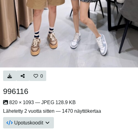
0
996116
820 × 1093 — JPEG 128.9 KB
Lähetetty
2 vuotta sitten
— 1470 näyttökertaa
Upotuskoodit