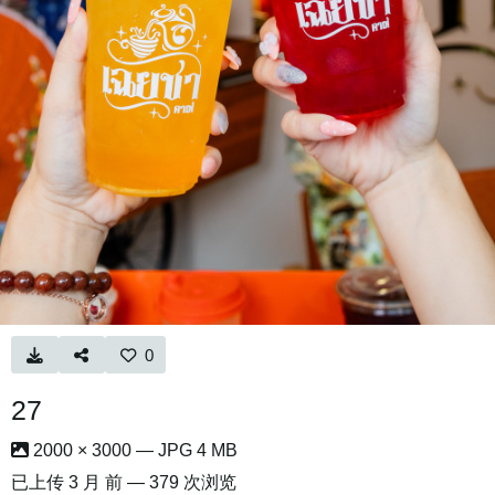
0
27
2000 × 3000 — JPG 4 MB
已上传
3 月 前
— 379 次浏览