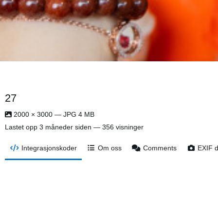
27
2000 × 3000 — JPG 4 MB
Lastet opp
3 måneder siden
— 356 visninger
Integrasjonskoder
Om oss
Comments
EXIF 