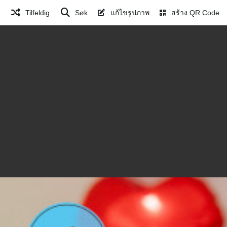
Tilfeldig
Søk
แก้ไขรูปภาพ
สร้าง QR Code