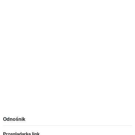
Odnośnik
Przeglądarka link