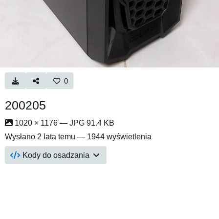
0
200205
1020 × 1176 — JPG 91.4 KB
Wysłano
2 lata temu
— 1944 wyświetlenia
Kody do osadzania