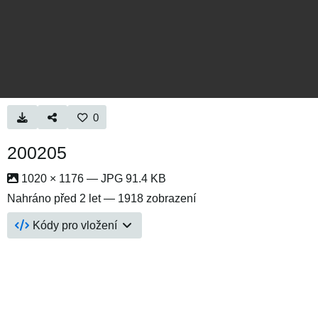
0
200205
1020 × 1176 — JPG 91.4 KB
Nahráno
před 2 let
— 1918 zobrazení
Kódy pro vložení