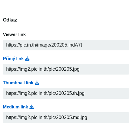
Odkaz
Viewer link
Přímý link
Thumbnail link
Medium link