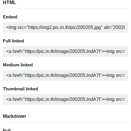
HTML
Embed
Full linked
Medium linked
Thumbnail linked
Markdown
Full