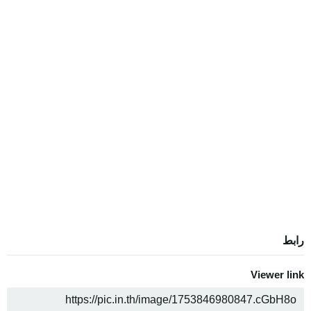
رابط
Viewer link
ن