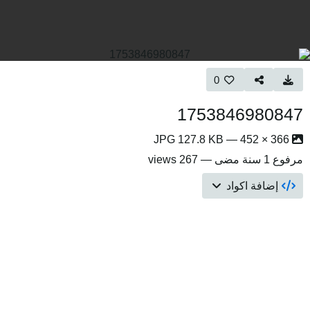
0
1753846980847
366 × 452 — JPG 127.8 KB
مرفوع
1 سنة مضى
— 267 views
إضافة اكواد