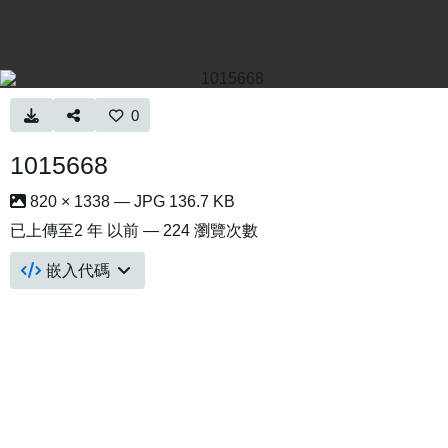
0
1015668
820 × 1338 — JPG 136.7 KB
已上傳至
2 年 以前
— 224 瀏覽次數
嵌入代碼