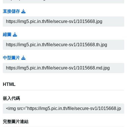
直接儲存
縮圖
中型圖片
HTML
嵌入代碼
完整圖片連結