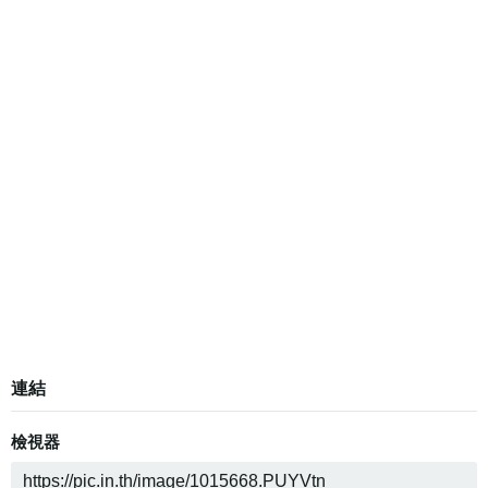
連結
檢視器