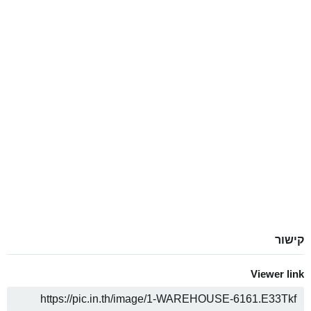
קישור
Viewer link
ה