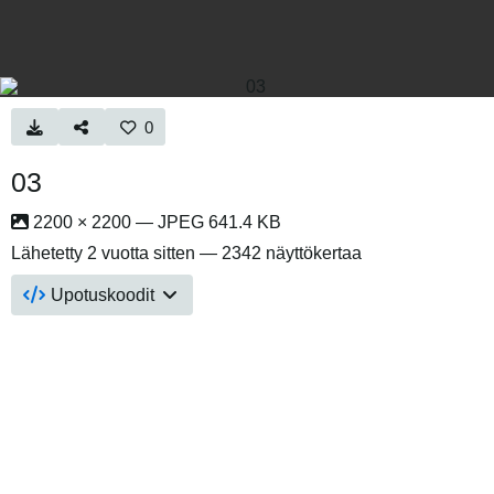
0
03
2200 × 2200 — JPEG 641.4 KB
Lähetetty
2 vuotta sitten
— 2342 näyttökertaa
Upotuskoodit